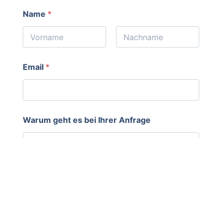
Name
*
Email
*
Warum geht es bei Ihrer Anfrage
Schreiben Sie uns Ihr Anliegen